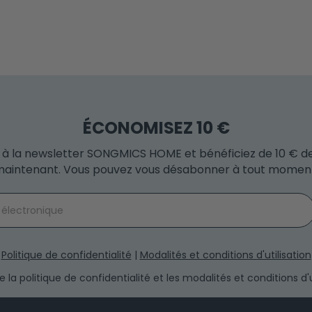
ÉCONOMISEZ 10 €
 à la newsletter SONGMICS HOME et bénéficiez de 10 € d
aintenant. Vous pouvez vous désabonner à tout momen
Politique de confidentialité
|
Modalités et conditions d'utilisation
h the privacy policy and the terms and conditions.
 la politique de confidentialité et les modalités et conditions d'ut