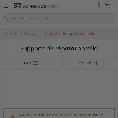
GMICS HOME
Inspiration
Nos marques
Accueil
Garage
Supports de réparation vélo
Supports de réparation vélo
TRIER
Trier Par
Aucun produit n'a été trouvé correspondant à