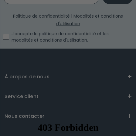
Politique de confidentialité
|
Modalités et conditions
d'utilisation
I agree with the privacy policy and the terms and conditi
J'accepte la politique de confidentialité et les
modalités et conditions d'utilisation.
À propos de nous
Service client
Nous contacter