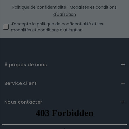
Politique de confidentialité
|
Modalités et conditions
d'utilisation
I agree with the privacy policy and the terms and conditi
J'accepte la politique de confidentialité et les
modalités et conditions d'utilisation.
À propos de nous
Service client
Nous contacter