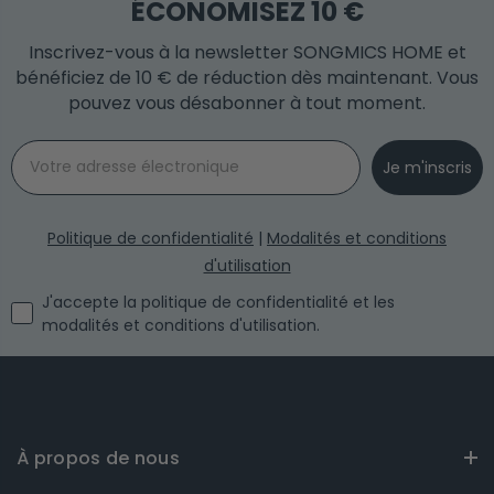
ÉCONOMISEZ 10 €
Inscrivez-vous à la newsletter SONGMICS HOME et
bénéficiez de 10 € de réduction dès maintenant. Vous
pouvez vous désabonner à tout moment.
Email
Je m'inscris
Politique de confidentialité
|
Modalités et conditions
d'utilisation
I agree with the privacy policy and the terms and conditi
J'accepte la politique de confidentialité et les
modalités et conditions d'utilisation.
À propos de nous