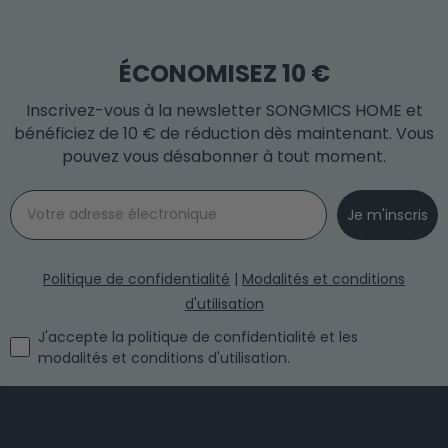
ÉCONOMISEZ 10 €
Inscrivez-vous à la newsletter SONGMICS HOME et
bénéficiez de 10 € de réduction dès maintenant. Vous
pouvez vous désabonner à tout moment.
Email
Je m'inscris
Politique de confidentialité
|
Modalités et conditions
d'utilisation
I agree with the privacy policy and the terms and conditi
J'accepte la politique de confidentialité et les
modalités et conditions d'utilisation.