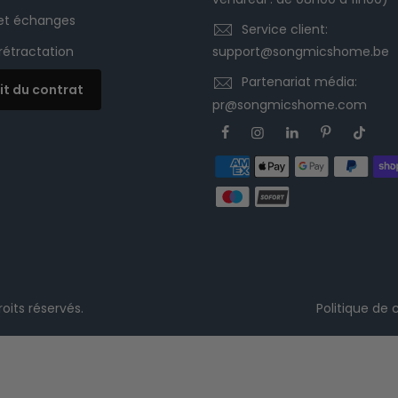
 et échanges
Service client:
 rétractation
support@songmicshome.be
Partenariat média:
it du contrat
pr@songmicshome.com
oits réservés.
Politique de 