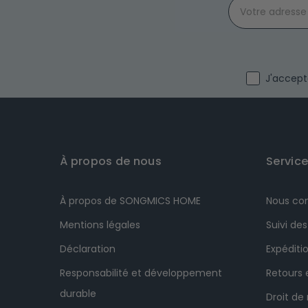
Email
I agree wit
J'accepte
À propos de nous
Service
À propos de SONGMICS HOME
Nous co
Mentions légales
Suivi d
Déclaration
Expéditio
Responsabilité et développement
Retours
durable
Droit de