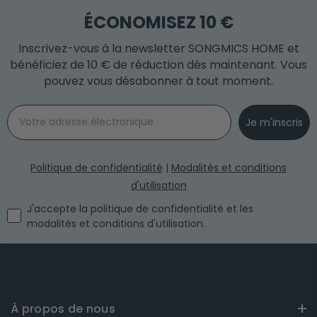
ÉCONOMISEZ 10 €
Inscrivez-vous à la newsletter SONGMICS HOME et
bénéficiez de 10 € de réduction dès maintenant. Vous
pouvez vous désabonner à tout moment.
Email
Je m'inscris
Politique de confidentialité
|
Modalités et conditions
d'utilisation
I agree with the privacy policy and the terms and conditi
J'accepte la politique de confidentialité et les
modalités et conditions d'utilisation.
À propos de nous