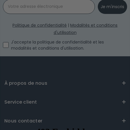
Email
Je m'inscris
Politique de confidentialité
|
Modalités et conditions
d'utilisation
I agree with the privacy policy and the terms and conditi
J'accepte la politique de confidentialité et les
modalités et conditions d'utilisation.
À propos de nous
Service client
Nous contacter