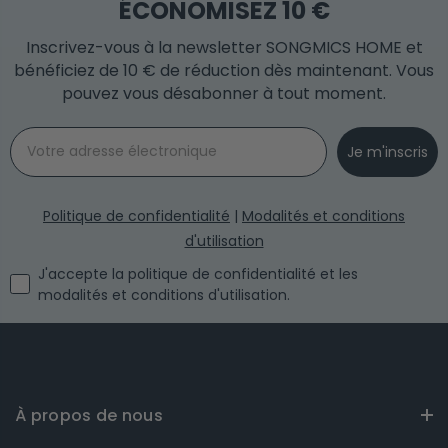
ÉCONOMISEZ 10 €
Inscrivez-vous à la newsletter SONGMICS HOME et
bénéficiez de 10 € de réduction dès maintenant. Vous
pouvez vous désabonner à tout moment.
Email
Je m'inscris
Politique de confidentialité
|
Modalités et conditions
d'utilisation
I agree with the privacy policy and the terms and conditi
J'accepte la politique de confidentialité et les
modalités et conditions d'utilisation.
À propos de nous