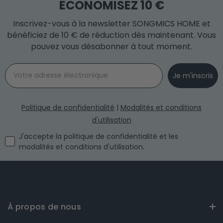
ÉCONOMISEZ 10 €
Inscrivez-vous à la newsletter SONGMICS HOME et
bénéficiez de 10 € de réduction dès maintenant. Vous
pouvez vous désabonner à tout moment.
Email
Je m'inscris
Politique de confidentialité
|
Modalités et conditions
d'utilisation
I agree with the privacy policy and the terms and conditi
J'accepte la politique de confidentialité et les
modalités et conditions d'utilisation.
À propos de nous